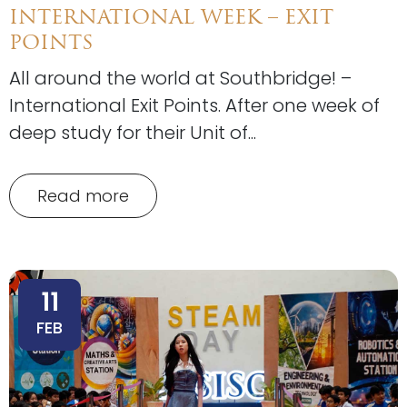
INTERNATIONAL WEEK – EXIT
POINTS
All around the world at Southbridge! –
International Exit Points. After one week of
deep study for their Unit of...
Read more
11
FEB