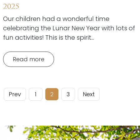
2025
Our children had a wonderful time
celebrating the Lunar New Year with lots of
fun activities! This is the spirit...
Read more
Prev
1
2
3
Next