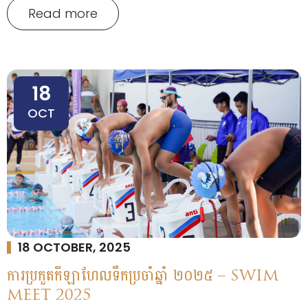
Read more
18
OCT
18 OCTOBER, 2025
ការប្រកួតកីឡាហែលទឹកប្រចាំឆ្នាំ ២០២៥ – SWIM
MEET 2025