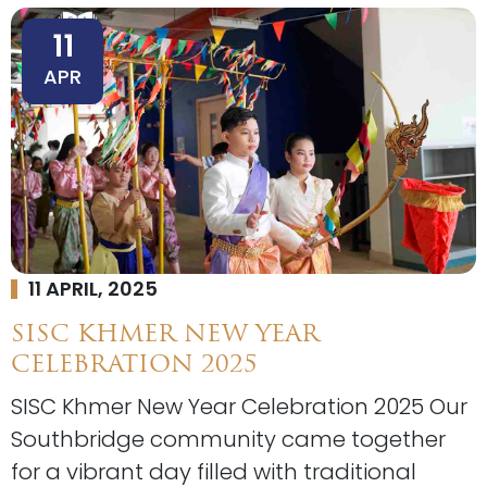
11
APR
11 APRIL, 2025
SISC KHMER NEW YEAR
CELEBRATION 2025
SISC Khmer New Year Celebration 2025 Our
Southbridge community came together
for a vibrant day filled with traditional