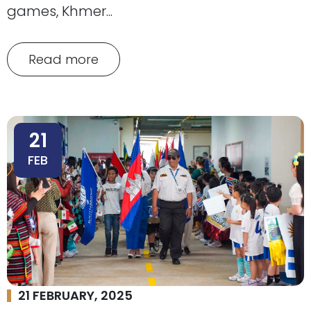
games, Khmer...
Read more
21
FEB
21 FEBRUARY, 2025