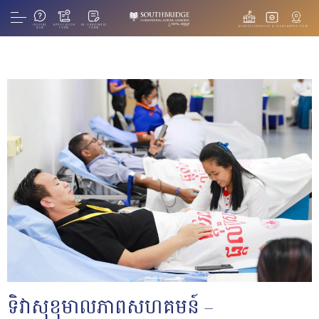
INQUIRE
APPLICATION
RE-ENROLMENT
ADMISSIONS
BOOK A TOUR
CAMPUS VIEW
NOW
FORM
FORM
ទិវាសុខុមាលភាពសហគមន៍ –